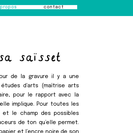
 propos
contact
our de la gravure il y a une
études d’arts (maîtrise arts
faire, pour le rapport avec la
elle implique. Pour toutes les
t et le champ des possibles
ouceurs de ton qu’elle permet.
papier et l’encre noire de son