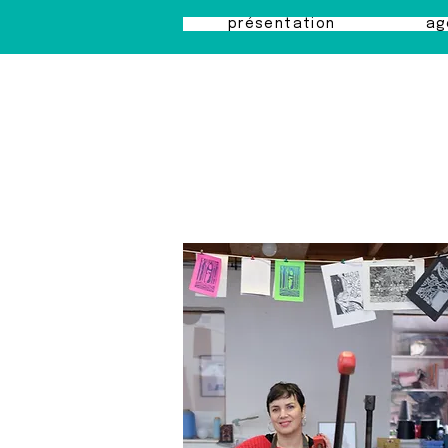
présentation
ag