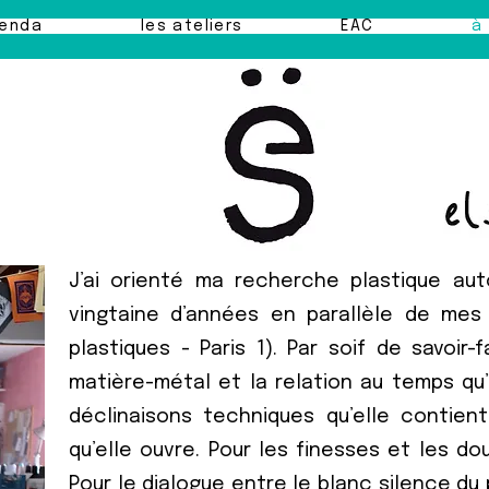
enda
les ateliers
EAC
à
J’ai orienté ma recherche plastique aut
vingtaine d’années en parallèle de mes 
plastiques - Paris 1). Par soif de savoir-
matière-métal et la relation au temps qu’
déclinaisons techniques qu’elle contien
qu’elle ouvre. Pour les finesses et les d
Pour le dialogue entre le blanc silence du 