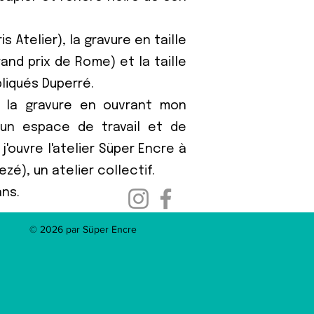
is Atelier), la gravure en taille
and prix de Rome) et la taille
liqués Duperré.
 la gravure en ouvrant mon
, un espace de travail et de
j'ouvre l'atelier Süper Encre à
ezé), un atelier collectif.
ans.
© 2026 par Süper Encre